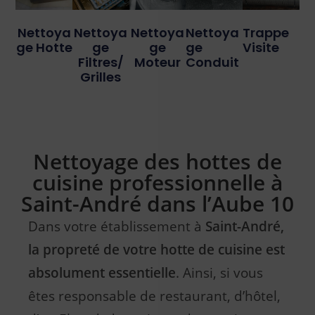
Nettoya
Nettoya
Nettoya
Nettoya
Trappe
Ge Hotte
Ge
Ge
Ge
Visite
Filtres/
Moteur
Conduit
Grilles
Nettoyage des hottes de
cuisine professionnelle à
Saint-André dans l’Aube 10
Dans votre établissement à
Saint-André,
la propreté de votre hotte de cuisine est
absolument essentielle
. Ainsi, si vous
êtes responsable de restaurant, d’hôtel,