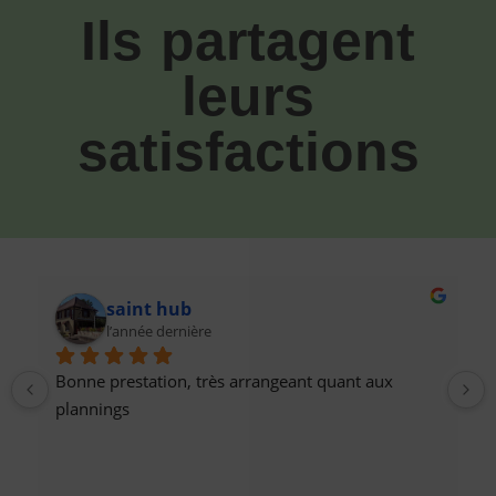
Ils partagent
leurs
satisfactions
saint hub
l’année dernière
Bonne prestation, très arrangeant quant aux 
 
plannings