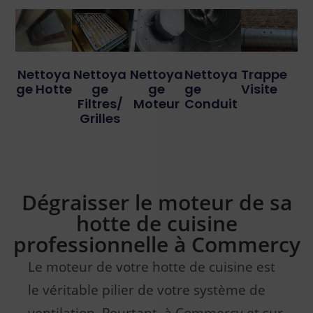
Nettoya
Nettoya
Nettoya
Nettoya
Trappe
Ge Hotte
Ge
Ge
Ge
Visite
Filtres/
Moteur
Conduit
Grilles
Dégraisser le moteur de sa
hotte de cuisine
professionnelle à Commercy
Le moteur de votre hotte de cuisine est
le véritable pilier de votre système de
ventilation. Pourtant, à Commercy et sur