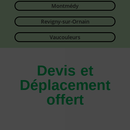
Montmédy
Revigny-sur-Ornain
Vaucouleurs
Devis et
Déplacement
offert​