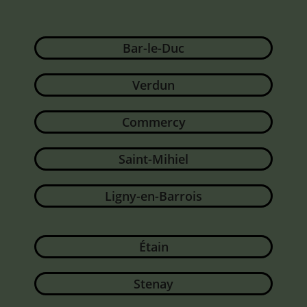
Bar-le-Duc
Verdun
Commercy
Saint-Mihiel
Ligny-en-Barrois
Étain
Stenay