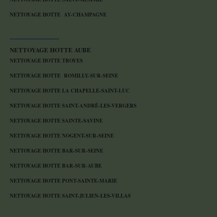
NETTOYAGE HOTTE AY-CHAMPAGNE
NETTOYAGE HOTTE AUBE
NETTOYAGE HOTTE TROYES
NETTOYAGE HOTTE ROMILLY-SUR-SEINE
NETTOYAGE HOTTE LA CHAPELLE-SAINT-LUC
NETTOYAGE HOTTE SAINT-ANDRÉ-LES-VERGERS
NETTOYAGE HOTTE SAINTE-SAVINE
NETTOYAGE HOTTE NOGENT-SUR-SEINE
NETTOYAGE HOTTE BAR-SUR-SEINE
NETTOYAGE HOTTE BAR-SUR-AUBE
NETTOYAGE HOTTE PONT-SAINTE-MARIE
NETTOYAGE HOTTE SAINT-JULIEN-LES-VILLAS